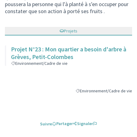
poussera la personne qui l'à planté à s'en occuper pour
constater que son action à porté ses fruits .
Projets
Projet N°23 : Mon quartier a besoin d'arbre à
Grèves, Petit-Colombes
Environnement/Cadre de vie
Environnement/Cadre de vie
Filtrer les résultats de la catégo
Partager
Signaler
Suivre