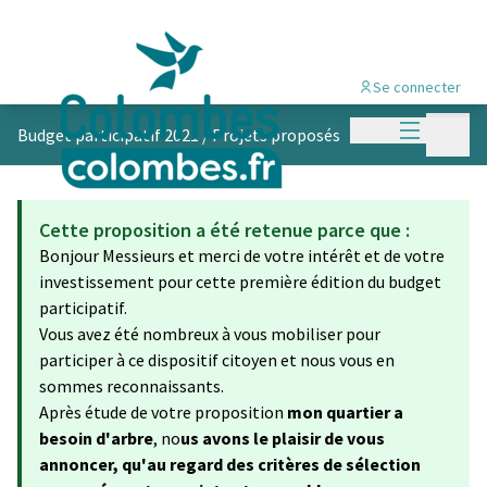
Se connecter
Menu princi
Menu p
Budget participatif 2021
/
Projets proposés
Cette proposition a été retenue parce que :
Bonjour Messieurs et merci de votre intérêt et de votre
investissement pour cette première édition du budget
participatif.
Vous avez été nombreux à vous mobiliser pour
participer à ce dispositif citoyen et nous vous en
sommes reconnaissants.
Après étude de votre proposition
mon quartier a
besoin d'arbre
, no
us avons le plaisir de vous
annoncer, qu'au regard des critères de sélection