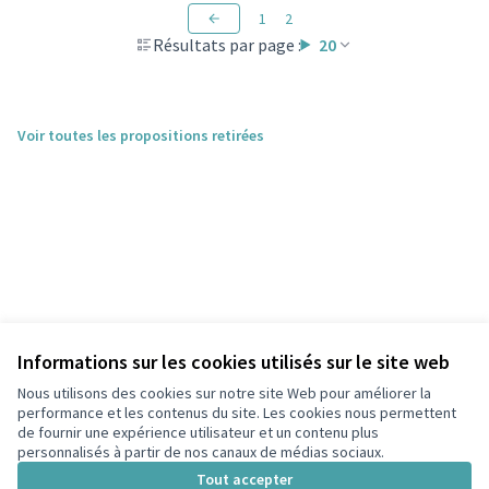
1
2
Résultats par page :
20
Voir toutes les propositions retirées
Informations sur les cookies utilisés sur le site web
Nous utilisons des cookies sur notre site Web pour améliorer la
performance et les contenus du site. Les cookies nous permettent
de fournir une expérience utilisateur et un contenu plus
personnalisés à partir de nos canaux de médias sociaux.
Conditions d'utilisation
Paramètres des cookies
Tout accepter