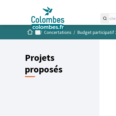
Accueil
Menu principal
/
Concertations
/
Budget participatif
Projets
proposés