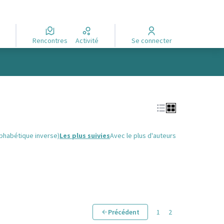
Rencontres
Activité
Se connecter
lphabétique inverse)
Les plus suivies
Avec le plus d'auteurs
Précédent
1
2