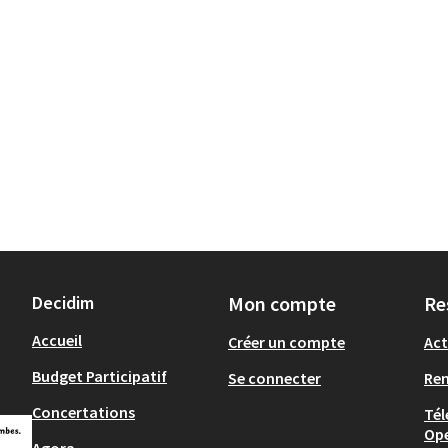
Decidim
Mon compte
Re
Accueil
Créer un compte
Act
Budget Participatif
Se connecter
Re
Concertations
Tél
Op