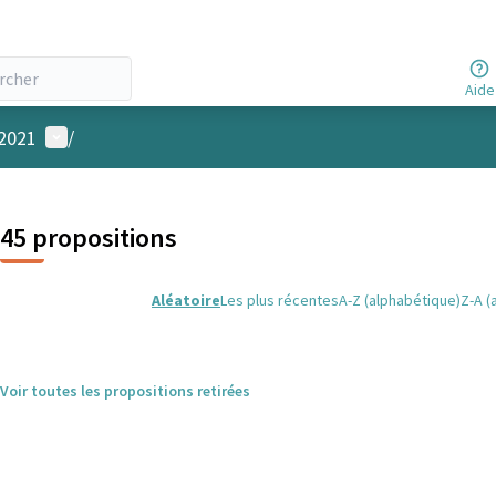
Aide
Menu utilisateur
 2021
/
45 propositions
Aléatoire
Les plus récentes
A-Z (alphabétique)
Z-A (
Voir toutes les propositions retirées