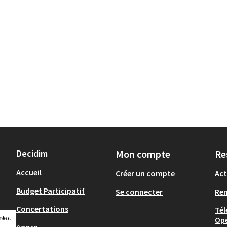
Decidim
Mon compte
Re
Accueil
Créer un compte
Act
Budget Participatif
Se connecter
Re
Concertations
Tél
Op