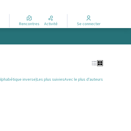
Rencontres
Activité
Se connecter
alphabétique inverse)
Les plus suivies
Avec le plus d'auteurs