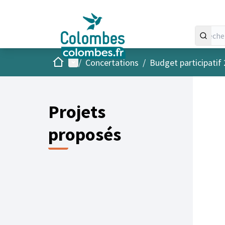
Accueil
Menu principal
/
Concertations
/
Budget participatif
Projets
proposés