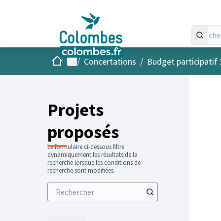
Accueil
Menu principal
/
Concertations
/
Budget participatif
Projets
proposés
Le formulaire ci-dessous filtre
dynamiquement les résultats de la
recherche lorsque les conditions de
recherche sont modifiées.