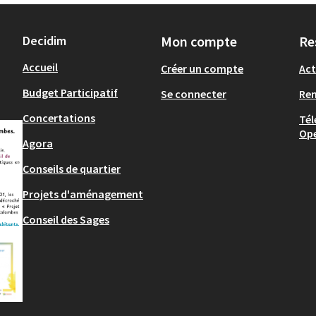
Decidim
Mon compte
Re
Accueil
Créer un compte
Act
Budget Participatif
Se connecter
Re
Concertations
Tél
Op
Agora
Conseils de quartier
Projets d'aménagement
Conseil des Sages