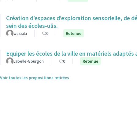
Création d’espaces d’exploration sensorielle, de 
sein des écoles-ulis.
wassila
0
Retenue
Equiper les écoles de la ville en matériels adapté
Labelle-Gourgon
0
Retenue
Voir toutes les propositions retirées