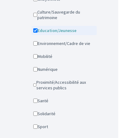
Culture/Sauvegarde du
patrimoine
Education/Jeunesse
Environnement/Cadre de vie
Mobilité
Numérique
Proximité/Accessibilité aux
services publics
Santé
Solidarité
Sport