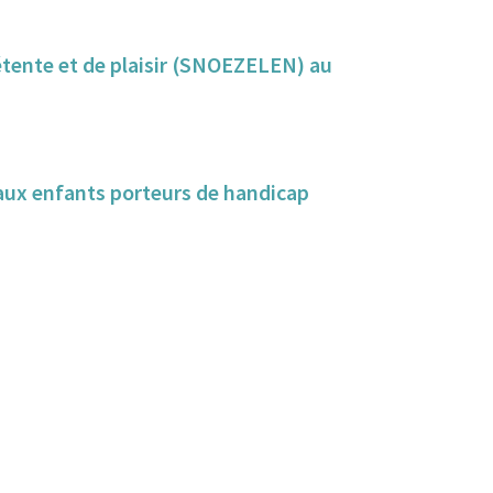
détente et de plaisir (SNOEZELEN) au
s aux enfants porteurs de handicap