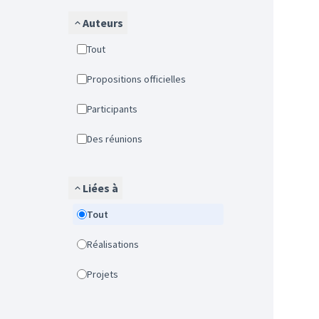
Auteurs
Tout
Propositions officielles
Participants
Des réunions
Liées à
Tout
Réalisations
Projets