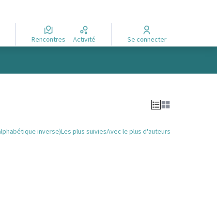
Rencontres
Activité
Se connecter
alphabétique inverse)
Les plus suivies
Avec le plus d'auteurs