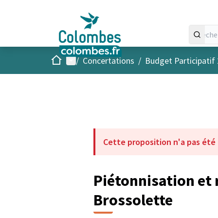
Accueil
Menu principal
/
Concertations
/
Budget Participatif
Cette proposition n'a pas été
Piétonnisation et r
Brossolette