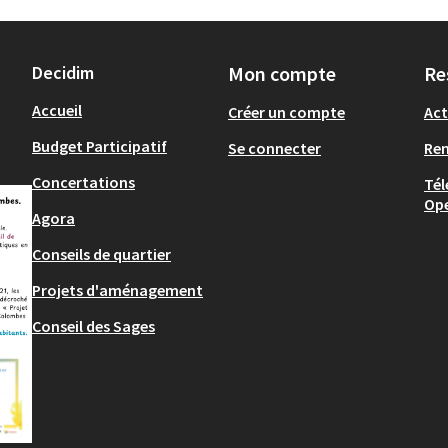
Decidim
Mon compte
Re
Accueil
Créer un compte
Act
Budget Participatif
Se connecter
Re
Concertations
Tél
Op
Agora
Conseils de quartier
Projets d'aménagement
Conseil des Sages