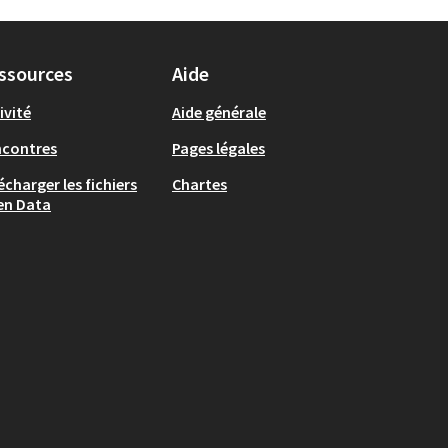
ssources
Aide
ivité
Aide générale
ncontres
Pages légales
écharger les fichiers
Chartes
en Data