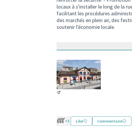
locaux à s'installer le long de la r
facilitant les procédures administ
des marchés en plein air, des festiv
soutenir l'économie locale.
(Lien externe)
+3
Like
Commentaire