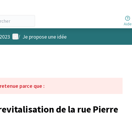
Aide
Menu utilisateur
 2023
/
Je propose une idée
 retenue parce que :
evitalisation de la rue Pierre