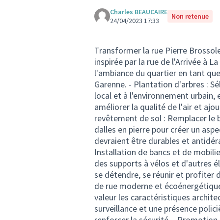
Charles BEAUCAIRE
Non retenue
24/04/2023 17:33
Transformer la rue Pierre Brossol
inspirée par la rue de l'Arrivée à 
l'ambiance du quartier en tant qu
Garenne. - Plantation d'arbres : S
local et à l'environnement urbain, e
améliorer la qualité de l'air et a
revêtement de sol : Remplacer le b
dalles en pierre pour créer un aspe
devraient être durables et antidér
Installation de bancs et de mobilie
des supports à vélos et d'autres 
se détendre, se réunir et profiter d
de rue moderne et écoénergétique 
valeur les caractéristiques archit
surveillance et une présence poli
renforcer la sécurité. - Promoti