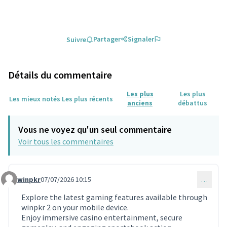
Partager
Signaler
Suivre
Détails du commentaire
Les plus
Les plus
Les mieux notés
Les plus récents
anciens
débattus
Vous ne voyez qu'un seul commentaire
Voir tous les commentaires
winpkr
07/07/2026 10:15
…
Commentaire 2434
Explore the latest gaming features available through
winpkr 2 on your mobile device.
Enjoy immersive casino entertainment, secure