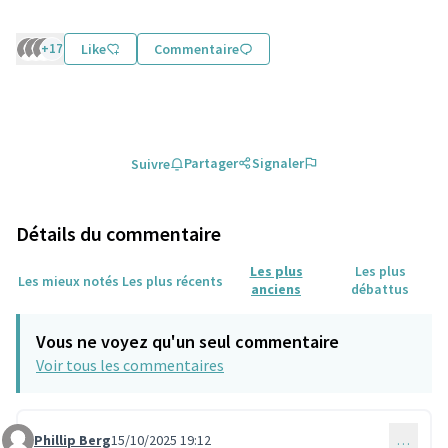
+17
Like
Commentaire
Partager
Signaler
Suivre
Détails du commentaire
Les plus
Les plus
Les mieux notés
Les plus récents
anciens
débattus
Vous ne voyez qu'un seul commentaire
Voir tous les commentaires
Phillip Berg
15/10/2025 19:12
…