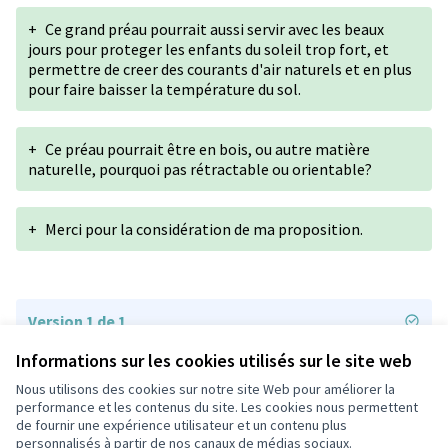
+
Ce grand préau pourrait aussi servir avec les beaux
jours pour proteger les enfants du soleil trop fort, et
permettre de creer des courants d'air naturels et en plus
pour faire baisser la température du sol.
+
Ce préau pourrait être en bois, ou autre matière
naturelle, pourquoi pas rétractable ou orientable?
+
Merci pour la considération de ma proposition.
Version 1 de 1
Informations sur les cookies utilisés sur le site web
Nous utilisons des cookies sur notre site Web pour améliorer la
Conditions d'utilisation
performance et les contenus du site. Les cookies nous permettent
Paramètres des cookies
de fournir une expérience utilisateur et un contenu plus
participons.colombes.fr sur Facebook
personnalisés à partir de nos canaux de médias sociaux.