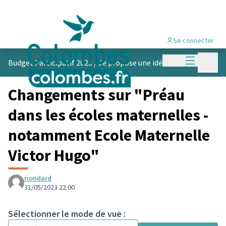
Se connecter
Menu princi
Menu p
Budget Participatif 2023
/
Je propose une idée
Changements sur "Préau
dans les écoles maternelles -
notamment Ecole Maternelle
Victor Hugo"
riondard
31/05/2023 22:00
Sélectionner le mode de vue :