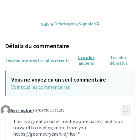
Partager
Signaler
Suivre
Détails du commentaire
Les plus
Les plus
Les mieux notés
Les plus récents
anciens
débattus
Vous ne voyez qu'un seul commentaire
Voir tous les commentaires
herringbur
03/09/2025 11:21
…
Commentaire 1860
This is a great article! I really appreciate it and look
forward to reading more from you.
https://geometrydash.io/lite
(Lien externe)