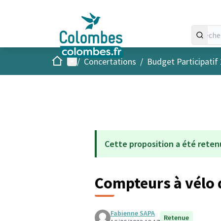
Accueil
Menu principal
/
Concertations
/
Budget Participatif
Cette proposition a été reten
Compteurs à vélo 
Fabienne SAPA
Retenue