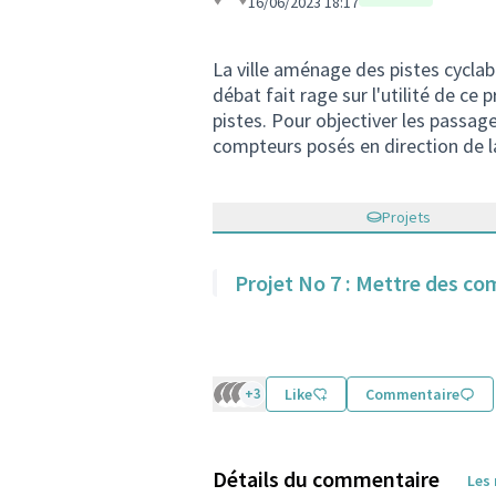
16/06/2023 18:17
La ville aménage des pistes cyclab
débat fait rage sur l'utilité de ce
pistes. Pour objectiver les passag
compteurs posés en direction de l
Projets
Projet No 7 : Mettre des co
+3
Like
Commentaire
Détails du commentaire
Les