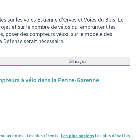
les sur les voies Estienne d'Orves et Voies du Bois. Le
 projet et sur le nombre de vélos qui empruntent les
es, poser des compteurs vélos, sur le modèle des
a Défense serait nécessaire.
Images
mpteurs à vélo dans la Petite-Garenne
 mieux notés
Les plus récents
Les plus anciens
Les plus débattus