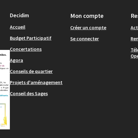
Decidim
Mon compte
Re
Accueil
Créer un compte
Act
Budget Participatif
Se connecter
Re
Concertations
Tél
Op
Agora
Conseils de quartier
Projets d'aménagement
Conseil des Sages