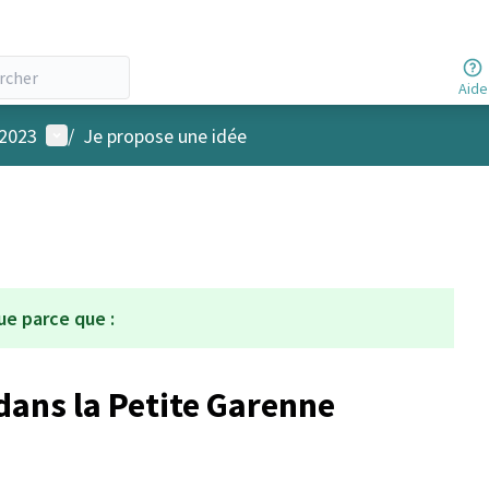
Aide
Menu utilisateur
 2023
/
Je propose une idée
ue parce que :
dans la Petite Garenne