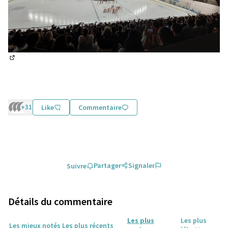
(Lien externe)
+31
Like
Commentaire
Partager
Signaler
Suivre
Détails du commentaire
Les plus
Les plus
Les mieux notés
Les plus récents