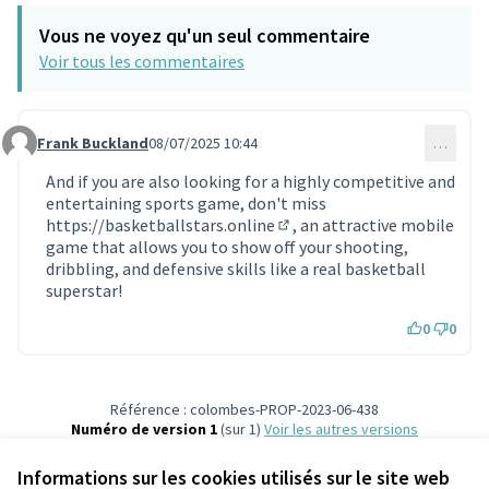
Vous ne voyez qu'un seul commentaire
Voir tous les commentaires
Frank Buckland
08/07/2025 10:44
…
Commentaire 1848
And if you are also looking for a highly competitive and
entertaining sports game, don't miss
https://basketballstars.online
, an attractive mobile
(Lien externe)
game that allows you to show off your shooting,
dribbling, and defensive skills like a real basketball
superstar!
0
0
Référence : colombes-PROP-2023-06-438
Numéro de version 1
(sur 1)
voir les autres versions
Vérifiez l'empreinte numérique
Informations sur les cookies utilisés sur le site web