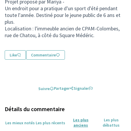
Projet proposé par Mariya -
Un endroit pour a pratique d'un sport d'été pendant
toute l'année. Destiné pour le jeune public de 6 ans et
plus.
Localisation : l'immeuble ancien de CPAM-Colombes,
rue de Chatou, à côté du Square Médéric.
Like
Commentaire
Partager
Signaler
Suivre
Détails du commentaire
Les plus
Les plus
Les mieux notés
Les plus récents
anciens
débattus