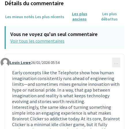
Détails du commentaire
Les plus
Les plus
Les mieux notés
Les plus récents
anciens
débattus
Vous ne voyez qu'un seul commentaire
Voir tous les commentaires
Louis Lowe
26/01/2026 05:54
…
Commentaire 2106
Early concepts like the Telephote show how human
imagination consistently runs ahead of engineering
limits—and sometimes mixes genuine innovation with
hype or national pride. In a way, that gap between
imagination and reality is what keeps technology
evolving and stories worth revisiting.
Interestingly, the same idea of turning something
simple into an engaging experience is what makes
Brainrot Clicker so addictive today. At its core, Brainrot
Clicker is a minimal idle clicker game, but it fully