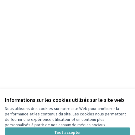
Informations sur les cookies utilisés sur le site web
Nous utilisons des cookies sur notre site Web pour améliorer la
performance et les contenus du site. Les cookies nous permettent
de fournir une expérience utilisateur et un contenu plus
personnalisés à partir de nos canaux de médias sociaux.
Conditions d'utilisation
Paramètres des cookies
Tout accepter