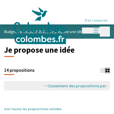
Se connecter
Menu princi
Menu p
Budget Participatif 2023
/
Je propose une idée
Je propose une idée
14 propositions
Classement des propositions par :
Voir toutes les propositions retirées