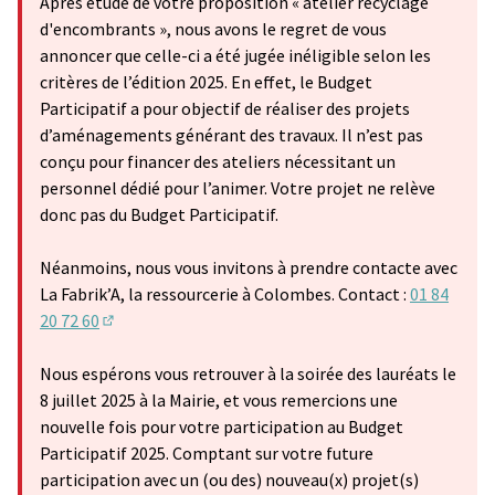
Après étude de votre proposition « atelier recyclage
d'encombrants », nous avons le regret de vous
annoncer que celle-ci a été jugée inéligible selon les
critères de l’édition 2025. En effet, le Budget
Participatif a pour objectif de réaliser des projets
d’aménagements générant des travaux. Il n’est pas
conçu pour financer des ateliers nécessitant un
personnel dédié pour l’animer. Votre projet ne relève
donc pas du Budget Participatif.
Néanmoins, nous vous invitons à prendre contacte avec
La Fabrik’A, la ressourcerie à Colombes. Contact :
01 84
20 72 60
(Lien externe)
Nous espérons vous retrouver à la soirée des lauréats le
8 juillet 2025 à la Mairie, et vous remercions une
nouvelle fois pour votre participation au Budget
Participatif 2025. Comptant sur votre future
participation avec un (ou des) nouveau(x) projet(s)