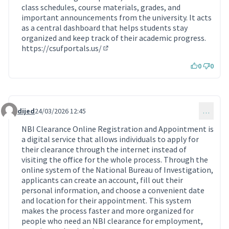
class schedules, course materials, grades, and
important announcements from the university. It acts
as a central dashboard that helps students stay
organized and keep track of their academic progress.
https://csufportals.us/
(Lien externe)
0
0
dijed
24/03/2026 12:45
…
Commentaire 2212
NBI Clearance Online Registration and Appointment is
a digital service that allows individuals to apply for
their clearance through the internet instead of
visiting the office for the whole process. Through the
online system of the National Bureau of Investigation,
applicants can create an account, fill out their
personal information, and choose a convenient date
and location for their appointment. This system
makes the process faster and more organized for
people who need an NBI clearance for employment,