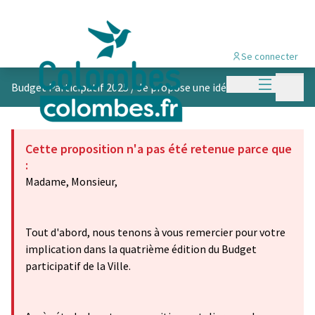
Se connecter
Menu princi
Menu p
Budget Participatif 2025
/
Je propose une idée
Cette proposition n'a pas été retenue parce que
:
Madame, Monsieur,
Tout d'abord, nous tenons à vous remercier pour votre
implication dans la quatrième édition du Budget
participatif de la Ville.