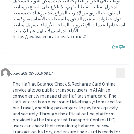
الوطنية في الجزائر للعام 2026، حيث يمكن للأولياء تسجيل
الدخول لمتابعة نقاط أبنائهم، الاطلاع على النتائج، ومتابعة
المعلومات التربوية والإدارية. الموقع يقدم إرشادات بسيطة
حول خطوات تسجيل الدخول، المتطلبات الأساسية، وكيفية
استخدام الخدمات الإلكترونية المتاحة للأولياء لتسهيل متابعة
الأداء الدراسي لأبنائهم عبر الإنترنت.
https://awlyaaeducationsdz.com/
(Lien externe)
0
0
cixeda
09/03/2026 09:17
…
Commentaire 2179
The Hafilat Balance Check & Recharge Card Online
service allows public transport users in Al Ain to
conveniently manage their Hafilat smart card. The
Hafilat card is an electronic ticketing system used for
bus travel, enabling passengers to pay fares quickly
and securely. Through the official online platform
provided by the Integrated Transport Centre (ITC),
users can check their remaining balance, review
transaction history, and ensure their card is ready for