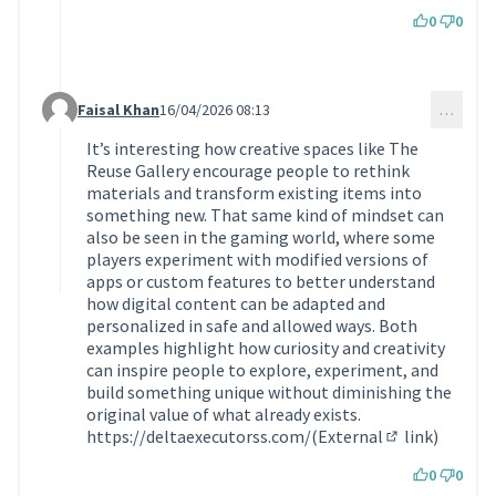
0
0
Faisal Khan
16/04/2026 08:13
…
Commentaire 2257 (réponse au commentaire 1999)
It’s interesting how creative spaces like The
Reuse Gallery encourage people to rethink
materials and transform existing items into
something new. That same kind of mindset can
also be seen in the gaming world, where some
players experiment with modified versions of
apps or custom features to better understand
how digital content can be adapted and
personalized in safe and allowed ways. Both
examples highlight how curiosity and creativity
can inspire people to explore, experiment, and
build something unique without diminishing the
original value of what already exists.
https://deltaexecutorss.com/(External
link)
(Lien externe)
0
0