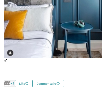
(Lien externe)
+2
Like
Commentaire