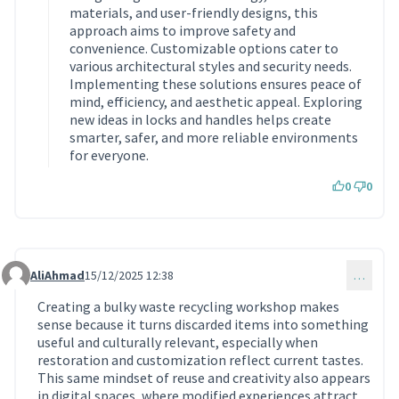
materials, and user-friendly designs, this
approach aims to improve safety and
convenience. Customizable options cater to
various architectural styles and security needs.
Implementing these solutions ensures peace of
mind, efficiency, and aesthetic appeal. Exploring
new ideas in locks and handles helps create
smarter, safer, and more reliable environments
for everyone.
0
0
AliAhmad
15/12/2025 12:38
…
Commentaire 2013
Creating a bulky waste recycling workshop makes
sense because it turns discarded items into something
useful and culturally relevant, especially when
restoration and customization reflect current tastes.
This same mindset of reuse and creativity also appears
in digital spaces, where modified experiences attract