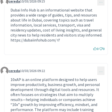
cereda
10/03/2026 09:15
…
Commentaire 2185
Dubai Info Hub is an informational website that
provides a wide range of guides, tips, and resources
about life in Dubai, covering topics such as travel
information, local services, transport, visa and
residency updates, cost of living insights, and general
city news to help residents and visitors stay informed.
https://dubaiinfohub.com/
(Lien externe)
0
0
cereda
10/03/2026 09:22
…
Commentaire 2186
10xAP is an online platform designed to help users
improve productivity, business growth, and personal
development through digital tools and resources. It
often focuses on strategies that aim to multiply
results—helping individuals or companies achieve
“10x” growth by improving efficiency, mindset, and
performance. The platform may include training