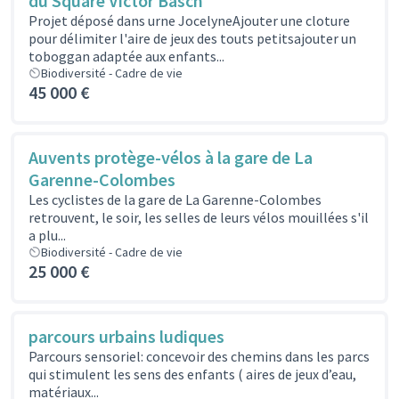
du Square Victor Basch
Projet déposé dans urne JocelyneAjouter une cloture
pour délimiter l'aire de jeux des touts petitsajouter un
toboggan adaptée aux enfants...
Biodiversité - Cadre de vie
45 000 €
Auvents protège-vélos à la gare de La
Garenne-Colombes
Les cyclistes de la gare de La Garenne-Colombes
retrouvent, le soir, les selles de leurs vélos mouillées s'il
a plu...
Biodiversité - Cadre de vie
25 000 €
parcours urbains ludiques
Parcours sensoriel: concevoir des chemins dans les parcs
qui stimulent les sens des enfants ( aires de jeux d’eau,
matériaux...