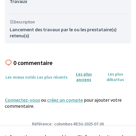
Travaux
Description
Lancement des travaux par le ou les prestataire(s)
retenu(s)
0 commentaire
Les plus
Les plus
Les mieux notés
Les plus récents
anciens
débattus
Connectez-vous
ou
créez un compte
pour ajouter votre
commentaire.
Référence : colombes-RESU-2025-07-36
Numéro de version 5
(sur 5)
voir les autres versions