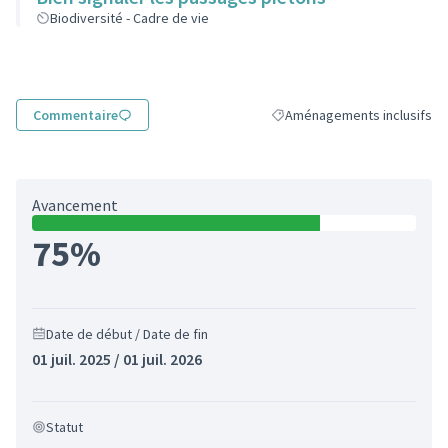
Biodiversité - Cadre de vie
Commentaire
Aménagements inclusifs
Filtrer les résultats de la ca
Avancement
75%
Date de début / Date de fin
01 juil. 2025 / 01 juil. 2026
Statut