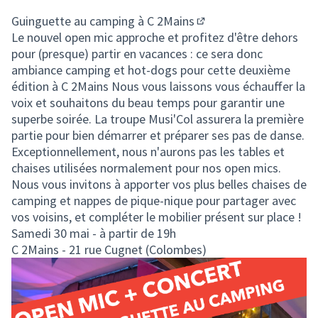
(Lien externe)
Guinguette au camping à
C 2Mains
(Lien externe)
Le nouvel open mic approche et profitez d'être dehors
pour (presque) partir en vacances : ce sera donc
ambiance camping et hot-dogs pour cette deuxième
édition à C 2Mains Nous vous laissons vous échauffer la
voix et souhaitons du beau temps pour garantir une
superbe soirée. La troupe Musi'Col assurera la première
partie pour bien démarrer et préparer ses pas de danse.
Exceptionnellement, nous n'aurons pas les tables et
chaises utilisées normalement pour nos open mics.
Nous vous invitons à apporter vos plus belles chaises de
camping et nappes de pique-nique pour partager avec
vos voisins, et compléter le mobilier présent sur place !
Samedi 30 mai - à partir de 19h
C 2Mains - 21 rue Cugnet (Colombes)