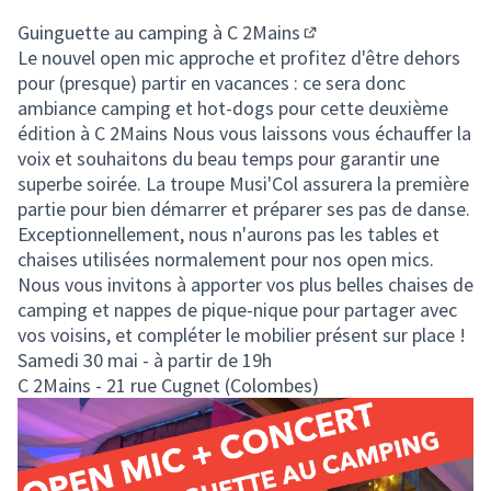
(Lien externe)
Guinguette au camping à
C 2Mains
(Lien externe)
Le nouvel open mic approche et profitez d'être dehors
pour (presque) partir en vacances : ce sera donc
ambiance camping et hot-dogs pour cette deuxième
édition à C 2Mains Nous vous laissons vous échauffer la
voix et souhaitons du beau temps pour garantir une
superbe soirée. La troupe Musi'Col assurera la première
partie pour bien démarrer et préparer ses pas de danse.
Exceptionnellement, nous n'aurons pas les tables et
chaises utilisées normalement pour nos open mics.
Nous vous invitons à apporter vos plus belles chaises de
camping et nappes de pique-nique pour partager avec
vos voisins, et compléter le mobilier présent sur place !
Samedi 30 mai - à partir de 19h
C 2Mains - 21 rue Cugnet (Colombes)