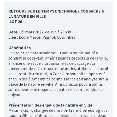
RETOURS SUR LE TEMPS D’ECHANGES CONSACRE A
LA NATURE EN VILLE
ILOT 26
Date :
25 mars 2022, de 19h à 20h30
Lieu :
Ecole Marcel Pagnol, Colombes
Généralités
Le projet de parc urbain voulu par la municipalité a
conduit la Codevam, aménageur de ce secteur de la ville,
à lancer une étude d’urbanisme et de paysage. Au
lancement de cette étude et avant les ateliers de travail
qui auront lieu en mai, la Codevam souhaite apporter à
chacun des éléments de connaissance et d’analyse sur la
place de la nature en ville. Ainsi, chacun pourra par la
suite mieux contribuer au débat et en comprendre les
enjeux.
Présentation des enjeux de la nature en ville
Mélanie Goffi, chargée de mission transition écologique
pour la Ville de Colombes, a présenté les grands enjeux