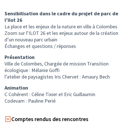
(Lien externe)
Sensibilisation dans le cadre du projet de parc de
l’ilot 26
La place et les enjeux de la nature en ville à Colombes
Zoom sur l’ILOT 26 et les enjeux autour de la création
d’un nouveau parc urbain
Échanges et questions / réponses
Présentation
Ville de Colombes, Chargée de mission Transition
écologique : Mélanie Goffi
l’atelier de paysagistes Iris Chervet : Amaury Bech
Animation
C Cohérent : Céline Tixier et Eric Guillaumin
Codevam : Pauline Perié
Comptes rendus des rencontres