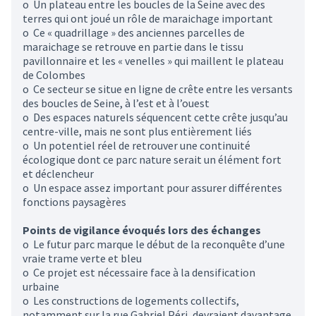
o Un plateau entre les boucles de la Seine avec des
terres qui ont joué un rôle de maraichage important
o Ce « quadrillage » des anciennes parcelles de
maraichage se retrouve en partie dans le tissu
pavillonnaire et les « venelles » qui maillent le plateau
de Colombes
o Ce secteur se situe en ligne de crête entre les versants
des boucles de Seine, à l’est et à l’ouest
o Des espaces naturels séquencent cette crête jusqu’au
centre-ville, mais ne sont plus entièrement liés
o Un potentiel réel de retrouver une continuité
écologique dont ce parc nature serait un élément fort
et déclencheur
o Un espace assez important pour assurer différentes
fonctions paysagères
Points de vigilance évoqués lors des échanges
o Le futur parc marque le début de la reconquête d’une
vraie trame verte et bleu
o Ce projet est nécessaire face à la densification
urbaine
o Les constructions de logements collectifs,
notamment sur la rue Gabriel Péri, devraient davantage