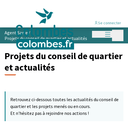
Se connecter
Menu princi
Agent Sarre
/
Menu p
Projets du conseil de quartier et actualités
Projets du conseil de quartier
et actualités
Retrouvez ci-dessous toutes les actualités du conseil de
quartier et les projets menés ou en cours.
Et n'hésitez pas à rejoindre nos actions !