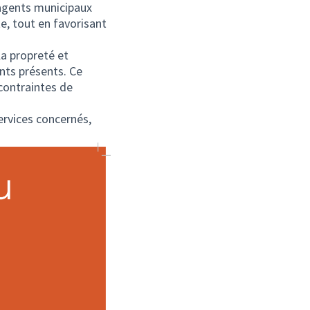
 agents municipaux
e, tout en favorisant
la propreté et
nts présents. Ce
contraintes de
services concernés,