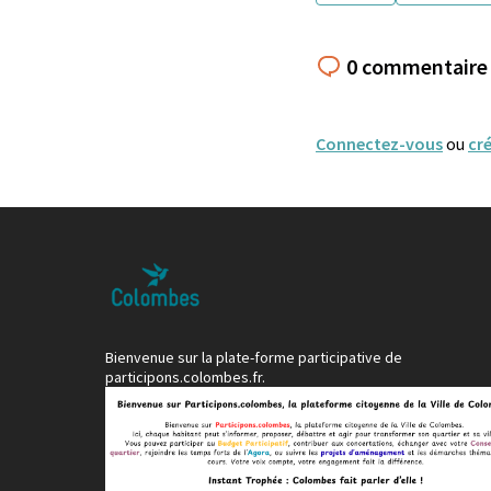
0 commentaire
Connectez-vous
ou
cr
Bienvenue sur la plate-forme participative de
participons.colombes.fr.