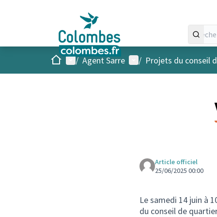
Accueil
Menu principal
Menu utilisateur
/
Agent Sarre
/
Projets du conseil d
Article officiel
25/06/2025 00:00
Le samedi 14 juin à 10
du conseil de quartier