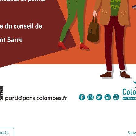
re
Suiv