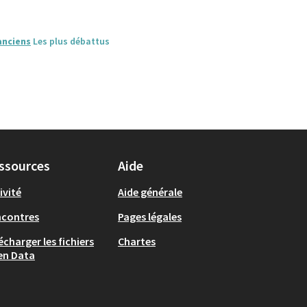
anciens
Les plus débattus
ssources
Aide
ivité
Aide générale
ncontres
Pages légales
écharger les fichiers
Chartes
en Data