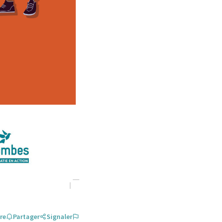
re
Partager
Signaler