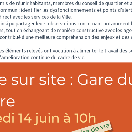
rmis de réunir habitants, membres du conseil de quartier et
commun : identifier les dysfonctionnements et points d’alert
ect avec les services de la Ville.
ainsi pu partager leurs observations concernant notamment 
es, tout en échangeant de manière constructive avec les age
 contribué à une meilleure compréhension des enjeux et des 
, les éléments relevés ont vocation à alimenter le travail des 
amélioration continue du cadre de vie.