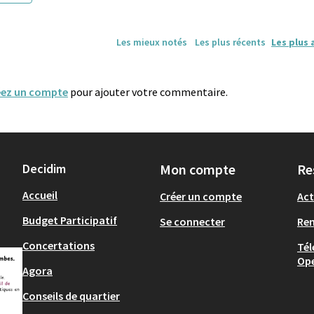
Les mieux notés
Les plus récents
Les plus 
éez un compte
pour ajouter votre commentaire.
Decidim
Mon compte
Re
Accueil
Créer un compte
Act
Budget Participatif
Se connecter
Re
Concertations
Tél
Op
Agora
Conseils de quartier