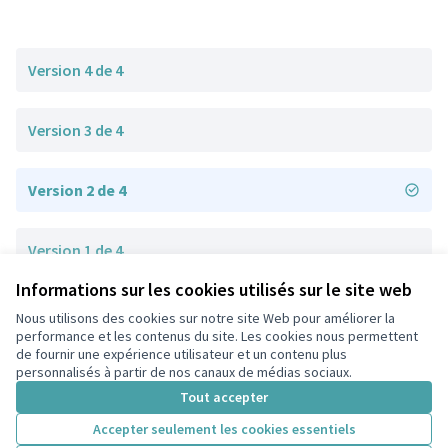
Version 4 de 4
Version 3 de 4
Version 2 de 4
Version 1 de 4
Informations sur les cookies utilisés sur le site web
Nous utilisons des cookies sur notre site Web pour améliorer la
Conditions d'utilisation
performance et les contenus du site. Les cookies nous permettent
Paramètres des cookies
de fournir une expérience utilisateur et un contenu plus
participons.colombes.fr sur Facebook
personnalisés à partir de nos canaux de médias sociaux.
(Lien externe)
Tout accepter
Accepter seulement les cookies essentiels