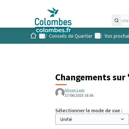
Accueil
Menu principal
Menu utilisateu
/
Conseils de Quartier
/
Vos procha
Changements sur "
Alison Lam
27/06/2025 18:36
Sélectionner le mode de vue :