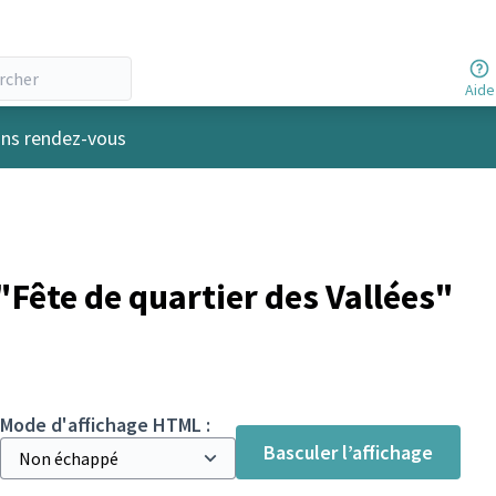
Aide
r
ins rendez-vous
Fête de quartier des Vallées"
Mode d'affichage HTML :
Basculer l’affichage