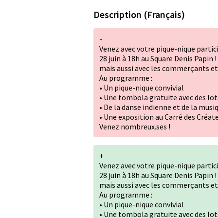
Description (Français)
-
Venez avec votre pique-nique partici
28 juin à 18h au Square Denis Papin !
mais aussi avec les commerçants et 
Au programme :
• Un pique-nique convivial
• Une tombola gratuite avec des lo
• De la danse indienne et de la musi
• Une exposition au Carré des Créa
Venez nombreux.ses !
+
Venez avec votre pique-nique partici
28 juin à 18h au Square Denis Papin !
mais aussi avec les commerçants et 
Au programme :
• Un pique-nique convivial
• Une tombola gratuite avec des lo