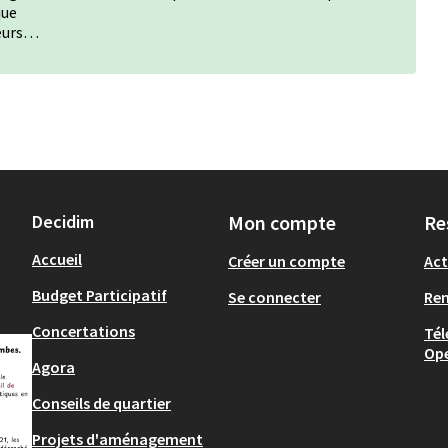
que
teurs…
Decidim
Mon compte
Re
Accueil
Créer un compte
Act
Budget Participatif
Se connecter
Re
Concertations
Tél
Op
Agora
Conseils de quartier
Projets d'aménagement