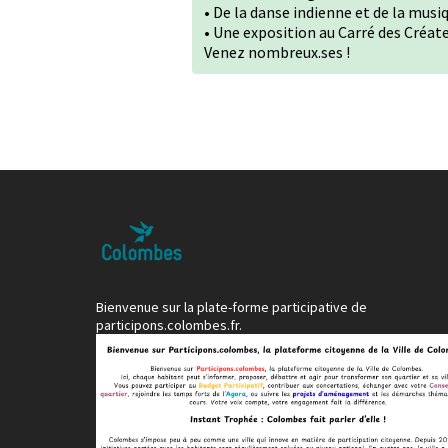
• De la danse indienne et de la musi
• Une exposition au Carré des Créa
Venez nombreux.ses !
Bienvenue sur la plate-forme participative de
participons.colombes.fr.