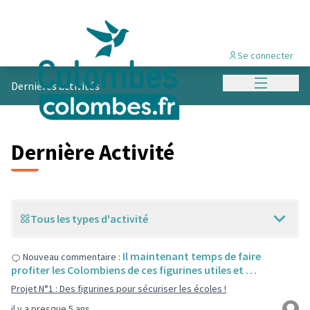
Se connecter
Menu princi
Dernières activités
Dernière Activité
Tous les types d'activité
Il maintenant temps de faire
Nouveau commentaire :
profiter les Colombiens de ces figurines utiles et …
Projet N°1 : Des figurines pour sécuriser les écoles !
il y a presque 5 ans