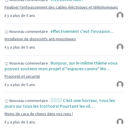
Finaliser l'enfouissement des cables éléctriques et téléphoniques
il y a plus de 5 ans
effectivement c'est l'invasion...
Nouveau commentaire :
Installation de dispositifs anti moustiques
il y a plus de 5 ans
Bonjour, sur le même thème vous
Nouveau commentaire :
pouvez soutenir mon projet d "espaces canins" Mo…
Propreté et sécurité
il y a plus de 5 ans
👍🏻👍🏻 C’est une horreur, tous les
Nouveau commentaire :
jours sur tous les trottoirs! Pourtant les vil…
Moins de caca de chiens dans nos rues !
il y a plus de 5 ans