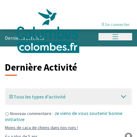
Se connecter
Menu princi
Dernières activités
Dernière Activité
Tous les types d'activité
Je viens de vous soutenir bonne
Nouveau commentaire :
initiative
Moins de caca de chiens dans nos rues !
il y a plus de 5 ans