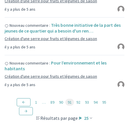
Création d'une serre pour fruits et légumes de saison
il y a plus de 5 ans
Très bonne initiative de la part des
Nouveau commentaire :
jeunes de ce quartier qui a besoin d'un ren…
Création d'une serre pour fruits et légumes de saison
il y a plus de 5 ans
Pour l’environnement et les
Nouveau commentaire :
habitants
Création d'une serre pour fruits et légumes de saison
il y a plus de 5 ans
1
…
89
90
91
92
93
94
95
Résultats par page :
25