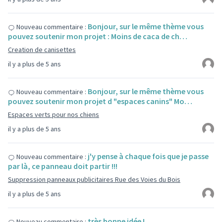
Bonjour, sur le même thème vous
Nouveau commentaire :
pouvez soutenir mon projet : Moins de caca de ch…
Creation de canisettes
il y a plus de 5 ans
Bonjour, sur le même thème vous
Nouveau commentaire :
pouvez soutenir mon projet d "espaces canins" Mo…
Espaces verts pour nos chiens
il y a plus de 5 ans
j'y pense à chaque fois que je passe
Nouveau commentaire :
par là, ce panneau doit partir !!!
Suppression panneaux publicitaires Rue des Voies du Bois
il y a plus de 5 ans
très bonne idée !
Nouveau commentaire :