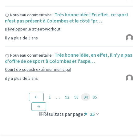
Très bonne idée ! En effet, ce sport
Nouveau commentaire :
n'est pas présent à Colombes et le côté "pr…
Développer le street-workout
il y a plus de 5 ans
Très bonne idée, en effet, il n'y a pas
Nouveau commentaire :
d'offre de ce sport à Colombes et l'aspe…
Court de squash extérieur municipal
il y a plus de 5 ans
1
…
92
93
94
95
Résultats par page :
25