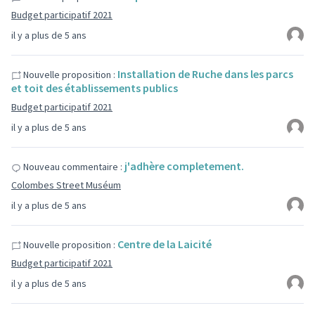
Budget participatif 2021
il y a plus de 5 ans
Installation de Ruche dans les parcs
Nouvelle proposition :
et toit des établissements publics
Budget participatif 2021
il y a plus de 5 ans
j'adhère completement.
Nouveau commentaire :
Colombes Street Muséum
il y a plus de 5 ans
Centre de la Laicité
Nouvelle proposition :
Budget participatif 2021
il y a plus de 5 ans