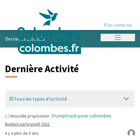
Se connecter
Menu princi
Dernières activités
Dernière Activité
Tous les types d'activité
Pumptrack pour colombes
Nouvelle proposition :
Budget participatif 2021
il y a plus de 5 ans