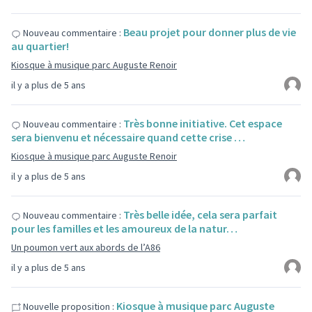
Beau projet pour donner plus de vie
Nouveau commentaire :
au quartier!
Kiosque à musique parc Auguste Renoir
il y a plus de 5 ans
Très bonne initiative. Cet espace
Nouveau commentaire :
sera bienvenu et nécessaire quand cette crise …
Kiosque à musique parc Auguste Renoir
il y a plus de 5 ans
Très belle idée, cela sera parfait
Nouveau commentaire :
pour les familles et les amoureux de la natur…
Un poumon vert aux abords de l’A86
il y a plus de 5 ans
Kiosque à musique parc Auguste
Nouvelle proposition :