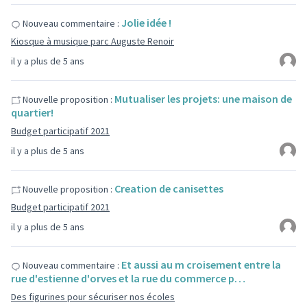
Jolie idée !
Nouveau commentaire :
Kiosque à musique parc Auguste Renoir
il y a plus de 5 ans
Mutualiser les projets: une maison de
Nouvelle proposition :
quartier!
Budget participatif 2021
il y a plus de 5 ans
Creation de canisettes
Nouvelle proposition :
Budget participatif 2021
il y a plus de 5 ans
Et aussi au m croisement entre la
Nouveau commentaire :
rue d'estienne d'orves et la rue du commerce p…
Des figurines pour sécuriser nos écoles