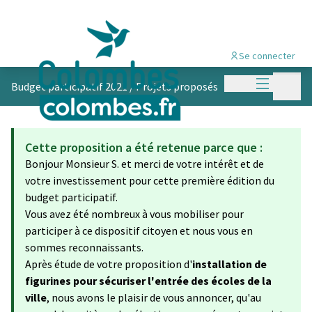
Se connecter
Menu princi
Menu p
Budget participatif 2021
/
Projets proposés
Cette proposition a été retenue parce que :
Bonjour Monsieur S. et merci de votre intérêt et de
votre investissement pour cette première édition du
budget participatif.
Vous avez été nombreux à vous mobiliser pour
participer à ce dispositif citoyen et nous vous en
sommes reconnaissants.
Après étude de votre proposition d'
installation de
figurines pour sécuriser l'entrée des écoles de la
ville
, nous avons le plaisir de vous annoncer, qu'au