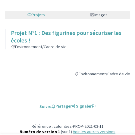
Projets
Images
Projet N°1 : Des figurines pour sécuriser les
écoles !
Environnement/Cadre de vie
Environnement/Cadre de vie
Filtrer les résultats de la catégo
Partager
Signaler
Suivre
Référence : colombes-PROP-2021-03-11
Numéro de version 1
(sur 1)
voir les autres versions