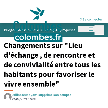
Se connecter
Menu princi
Menu p
Budget participatif 2021
/
Projets proposés
Changements sur "Lieu
d'échange , de rencontre et
de convivialité entre tous les
habitants pour favoriser le
vivre ensemble"
Utilisateur ayant supprimé son compte
22/04/2021 10:08