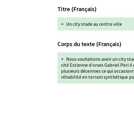
Titre (Français)
+
Un city stade au centre ville
Corps du texte (Français)
+
Nous souhaitons avoir un city stade
cité Estienne d'orves Gabriel Peri i
plusieurs décennies ce qui occasion
réhabilité en terrain synthétique po