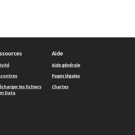
ssources
Aide
ivité
Aide générale
ncontres
Pages légales
écharger les fichiers
Chartes
en Data