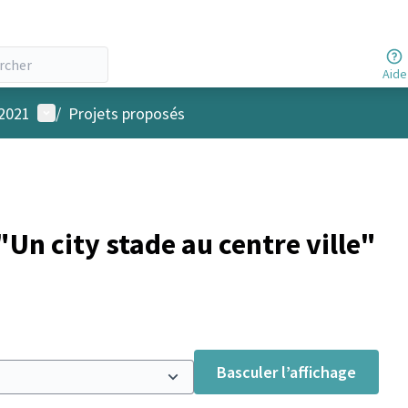
Aide
Menu utilisateur
 2021
/
Projets proposés
Un city stade au centre ville"
Basculer l’affichage