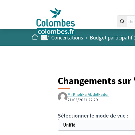
Accueil
Menu principal
/
Concertations
/
Budget participatif
Changements sur "
Mr Khelika Abdelkader
21/03/2021 22:29
Sélectionner le mode de vue :