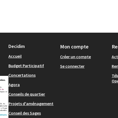
Decidim
Mon compte
Re
Accueil
Créer un compte
Act
Budget Participatif
Se connecter
Re
Concertations
Tél
Op
Agora
Conseils de quartier
Projets d'aménagement
Conseil des Sages