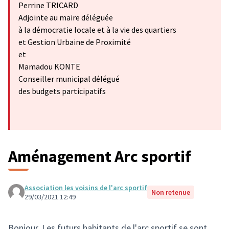
Perrine TRICARD
Adjointe au maire déléguée
à la démocratie locale et à la vie des quartiers
et Gestion Urbaine de Proximité
et
Mamadou KONTE
Conseiller municipal délégué
des budgets participatifs
Aménagement Arc sportif
Association les voisins de l'arc sportif
Non retenue
29/03/2021 12:49
Bonjour, Les futurs habitants de l'arc sportif se sont