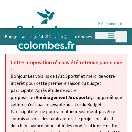
Se connecter
Menu princi
Menu p
Budget participatif 2021
/
Projets proposés
Cette proposition n'a pas été retenue parce que
:
Bonjour Les voisins de l'Arc Sportif et merci de votre
intérêt pour cette première saison du budget
participatif. Après étude de votre
proposition
Aménagement Arc sportif,
il apparaît que
celle-ci n'est pas recevable au titre du Budget
Participatif et ne pourra malheureusement pas être
soumis au vote des habitant.e.s. Le projet initial est
déjà bien avancé pour subir des modifications. En effet,