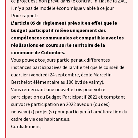
ce projet est non prévu dans le contrat initial de la ZAC,
il n'y a pas de modèle économique viable à ce jour.
Pour rappel :
L'article 05 du règlement prévoit en effet que le
budget participatif relève uniquement des
compétences communales et compatible avec les
réalisations en cours sur le territoire de la
commune de Colombes.
Vous pouvez toujours participer aux différentes
instances participatives de la ville tel que le conseil de
quartier (vendredi 24 septembre, école Marcelin
Berthelot élémentaire au 100 bvd de Valmy).
Vous remerciant une nouvelle fois pour votre
participation au Budget Participatif 2021 et comptant
sur votre participation en 2022 avec un (ou des)
nouveau(x) projet(s) pour participer à l’amélioration du
cadre de vie des habitant.e.s.
Cordialement,