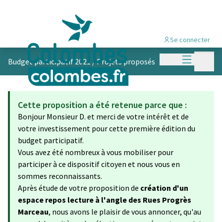
Se connecter
Menu princi
Menu p
Budget participatif 2021
/
Projets proposés
Cette proposition a été retenue parce que :
Bonjour Monsieur D. et merci de votre intérêt et de
votre investissement pour cette première édition du
budget participatif.
Vous avez été nombreux à vous mobiliser pour
participer à ce dispositif citoyen et nous vous en
sommes reconnaissants.
Après étude de votre proposition de
création d'un
espace repos lecture à l'angle des Rues Progrès
Marceau
, nous avons le plaisir de vous annoncer, qu'au