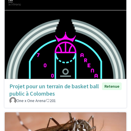
Projet pour un terrain de basket ball
Retenue
public à Colombes
One x One Arena
201