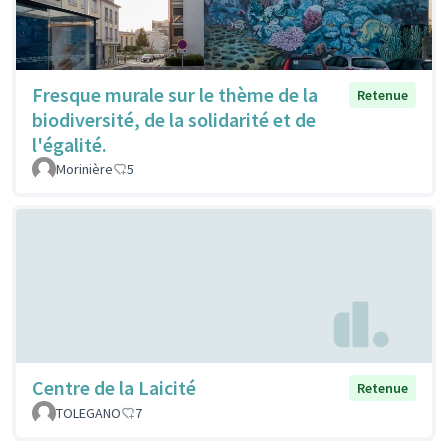
Fresque murale sur le thème de la
Retenue
biodiversité, de la solidarité et de
l'égalité.
Morinière
5
Centre de la Laicité
Retenue
TOLEGANO
7