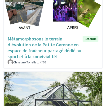
Métamorphosons le terrain
Retenue
d'évolution de la Petite Garenne en
espace de fraîcheur partagé dédié au
sport et à la convivialité!
Christine Tonellato
69