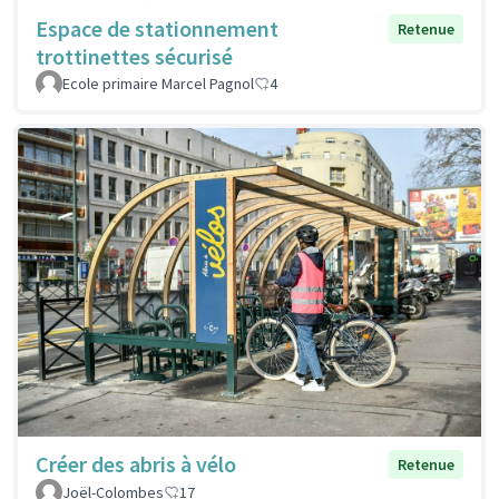
Espace de stationnement
Retenue
trottinettes sécurisé
Ecole primaire Marcel Pagnol
4
Créer des abris à vélo
Retenue
Joël-Colombes
17