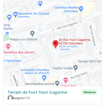
Terrain de foot Youri Gagarine
Retenue
Belghitri
5