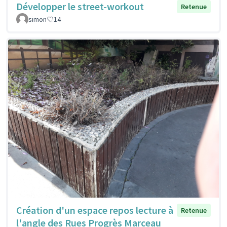
Développer le street-workout
Retenue
simon
14
Création d'un espace repos lecture à
Retenue
l'angle des Rues Progrès Marceau