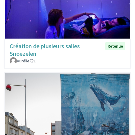
Création de plusieurs salles
Retenue
Snoezelen
Aurélie
1