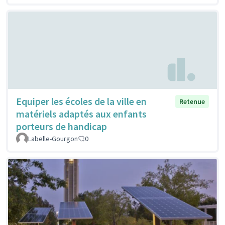
Equiper les écoles de la ville en
Retenue
matériels adaptés aux enfants
porteurs de handicap
Labelle-Gourgon
0