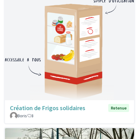
Création de Frigos solidaires
Retenue
Boris
8