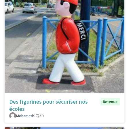
Des figurines pour sécuriser nos
Retenue
écoles
MohamedS
50