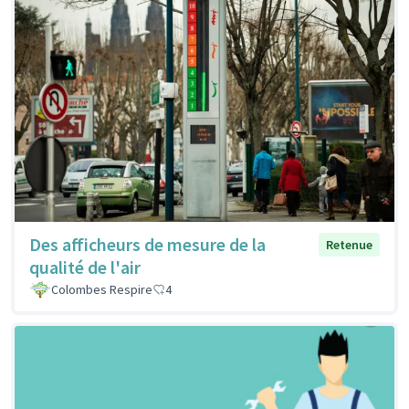
Des afficheurs de mesure de la
Retenue
qualité de l'air
Colombes Respire
4