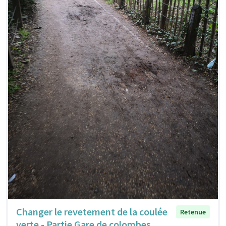
Changer le revetement de la coulée
Retenue
verte - Partie Gare de colombes