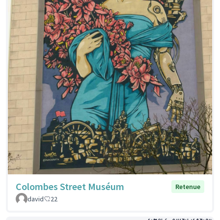
Colombes Street Muséum
Retenue
david
22