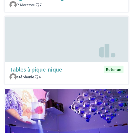
P. Marceau
7
Tables à pique-nique
Retenue
stéphanie
4