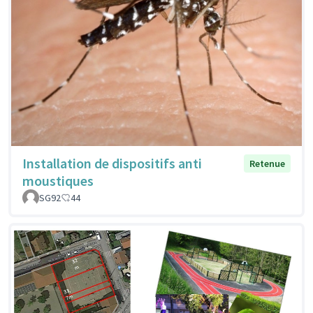
Installation de dispositifs anti
Retenue
moustiques
SG92
44