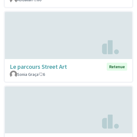
Le parcours Street Art
Retenue
Sonia Graça
6