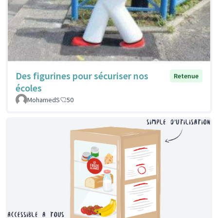
Des figurines pour sécuriser nos
Retenue
écoles
MohamedS
50