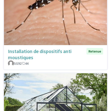
Installation de dispositifs anti
Retenue
moustiques
SG92
44