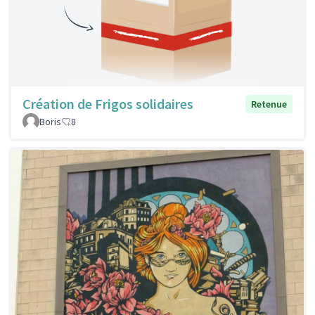
Création de Frigos solidaires
Retenue
Boris
8