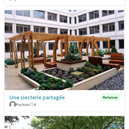
Une siesterie partagée
Retenue
Puchois
4