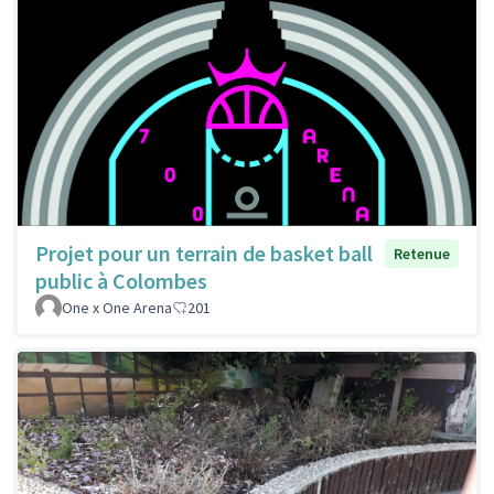
Projet pour un terrain de basket ball
Retenue
public à Colombes
One x One Arena
201