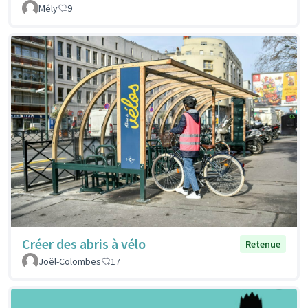
Mély
9
Créer des abris à vélo
Retenue
Joël-Colombes
17