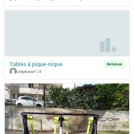
Tables à pique-nique
Retenue
stéphanie
4