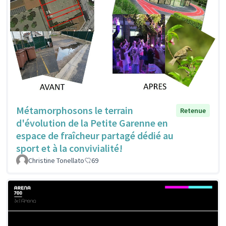
Métamorphosons le terrain
Retenue
d'évolution de la Petite Garenne en
espace de fraîcheur partagé dédié au
sport et à la convivialité!
Christine Tonellato
69