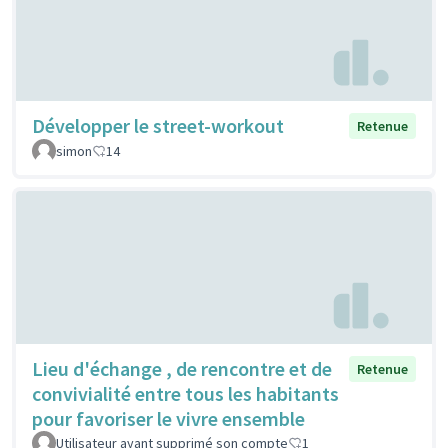
Développer le street-workout
Retenue
simon
14
Lieu d'échange , de rencontre et de
Retenue
convivialité entre tous les habitants
pour favoriser le vivre ensemble
Utilisateur ayant supprimé son compte
1