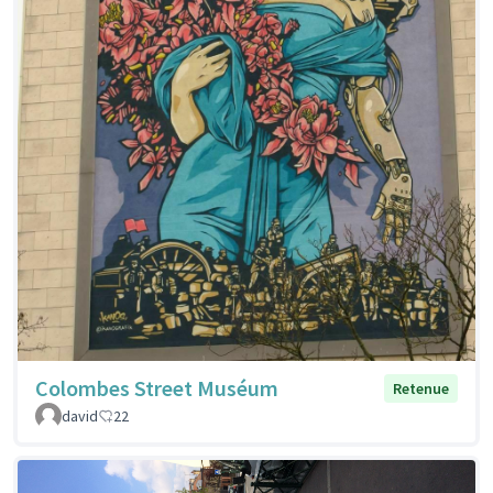
Colombes Street Muséum
Retenue
david
22