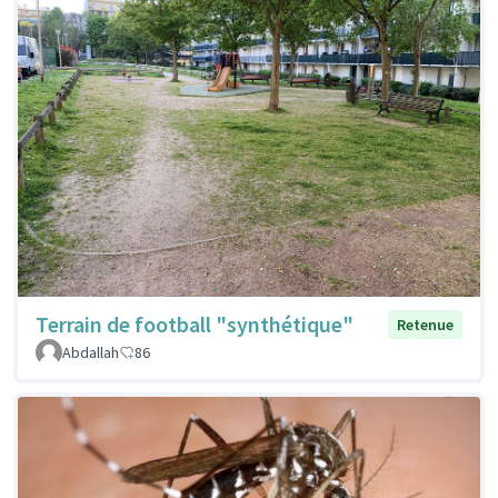
Terrain de football "synthétique"
Retenue
Abdallah
86