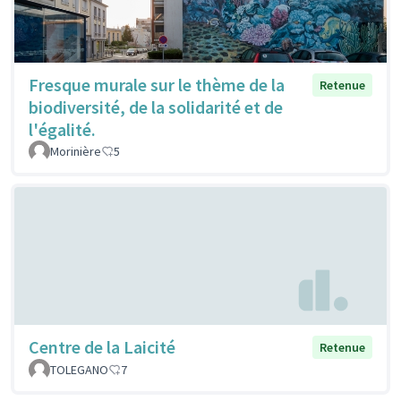
Fresque murale sur le thème de la
Retenue
biodiversité, de la solidarité et de
l'égalité.
Morinière
5
Centre de la Laicité
Retenue
TOLEGANO
7