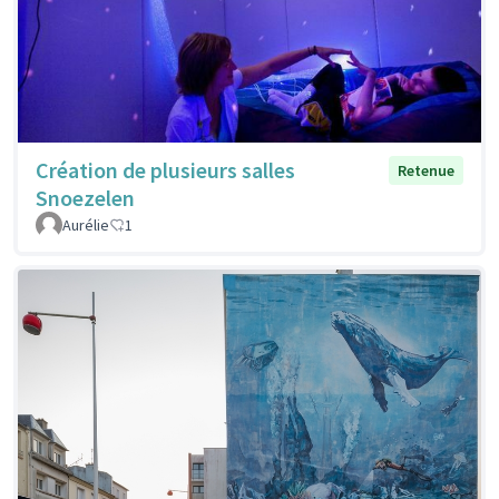
Création de plusieurs salles
Retenue
Snoezelen
Aurélie
1