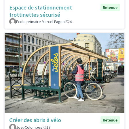
Espace de stationnement
Retenue
trottinettes sécurisé
Ecole primaire Marcel Pagnol
4
Créer des abris à vélo
Retenue
Joël-Colombes
17