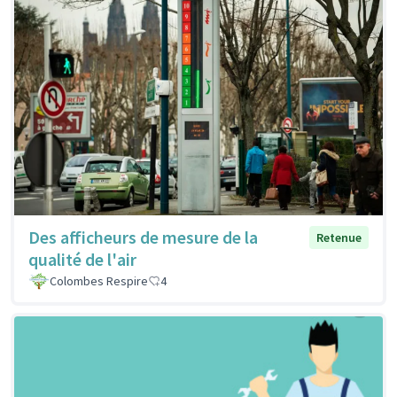
Des afficheurs de mesure de la
Retenue
qualité de l'air
Colombes Respire
4