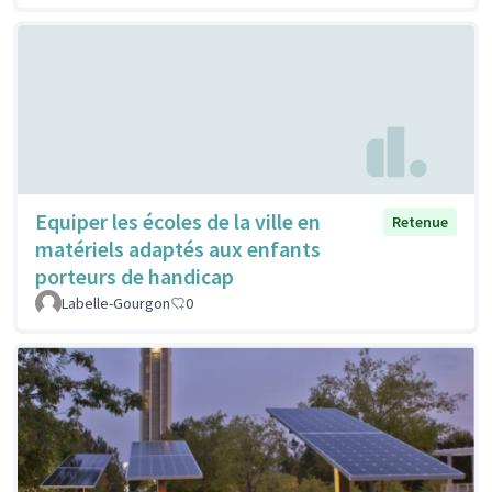
Equiper les écoles de la ville en
Retenue
matériels adaptés aux enfants
porteurs de handicap
Labelle-Gourgon
0