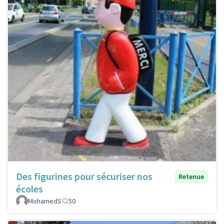
Des figurines pour sécuriser nos
Retenue
écoles
MohamedS
50