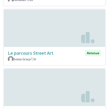
Le parcours Street Art
Retenue
Sonia Graça
6