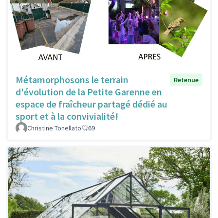
Métamorphosons le terrain
Retenue
d'évolution de la Petite Garenne en
espace de fraîcheur partagé dédié au
sport et à la convivialité!
Christine Tonellato
69