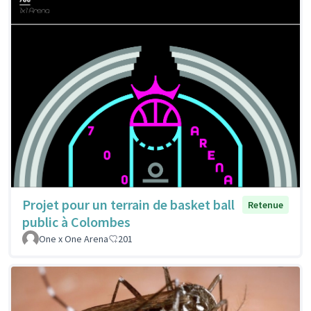
Projet pour un terrain de basket ball
Retenue
public à Colombes
One x One Arena
201