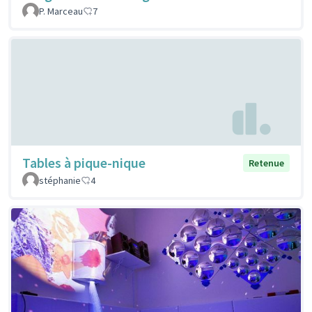
P. Marceau
7
Tables à pique-nique
Retenue
stéphanie
4