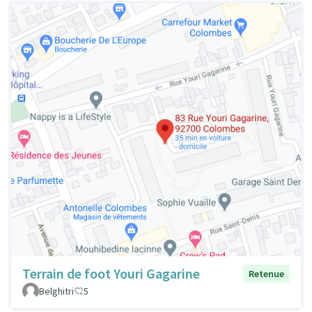
Terrain de foot Youri Gagarine
Retenue
Belghitri
5