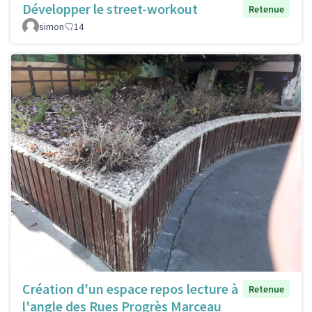
Développer le street-workout
Retenue
simon
14
Création d'un espace repos lecture à
Retenue
l'angle des Rues Progrès Marceau