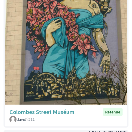
Colombes Street Muséum
Retenue
david
22