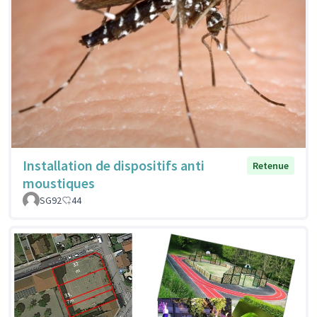
Installation de dispositifs anti
Retenue
moustiques
SG92
44