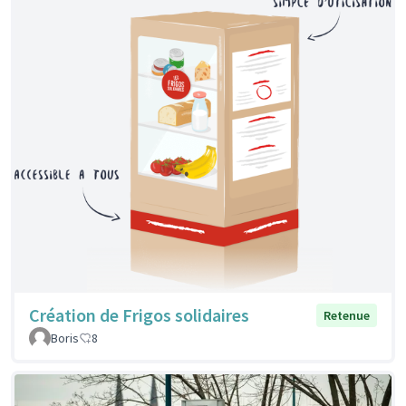
Création de Frigos solidaires
Retenue
Boris
8