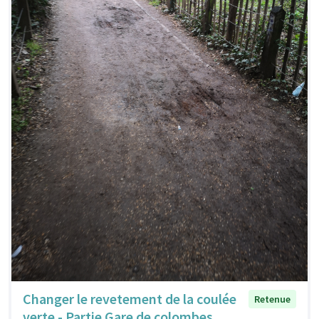
Changer le revetement de la coulée
Retenue
verte - Partie Gare de colombes