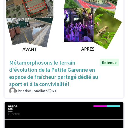
Métamorphosons le terrain
Retenue
d'évolution de la Petite Garenne en
espace de fraîcheur partagé dédié au
sport et à la convivialité!
Christine Tonellato
69