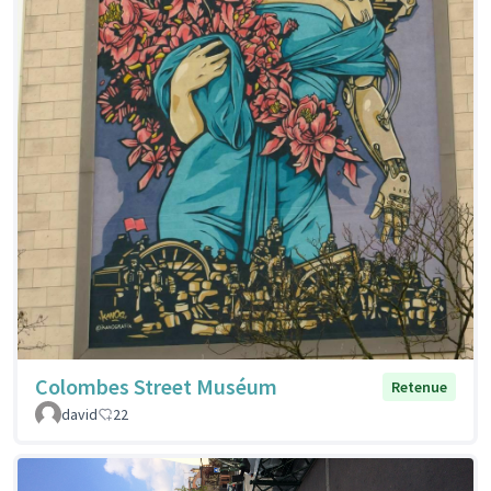
Colombes Street Muséum
Retenue
david
22