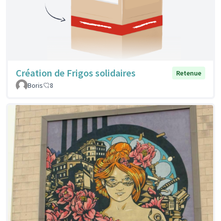
Création de Frigos solidaires
Retenue
Boris
8