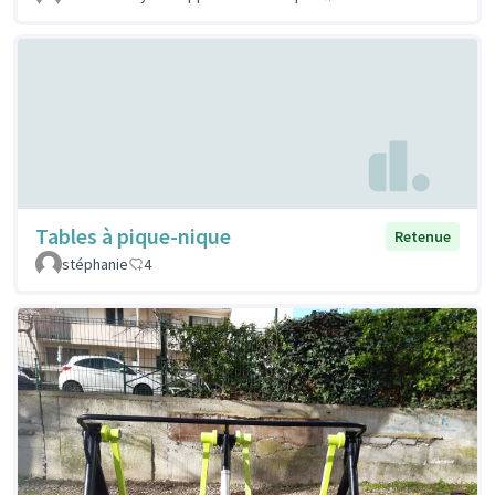
Tables à pique-nique
Retenue
stéphanie
4