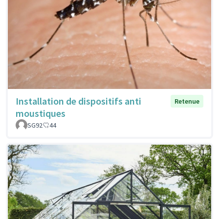
Installation de dispositifs anti
Retenue
moustiques
SG92
44