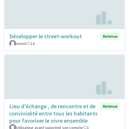
Développer le street-workout
Retenue
simon
14
Lieu d'échange , de rencontre et de
Retenue
convivialité entre tous les habitants
pour favoriser le vivre ensemble
Utilisateur ayant supprimé son compte
1