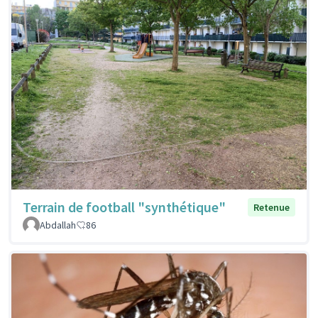
Terrain de football "synthétique"
Retenue
Abdallah
86