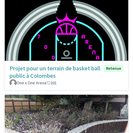
Projet pour un terrain de basket ball
Retenue
public à Colombes
One x One Arena
201