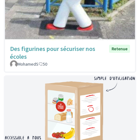
Des figurines pour sécuriser nos
Retenue
écoles
MohamedS
50