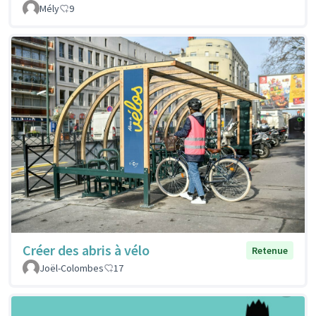
Mély
9
Créer des abris à vélo
Retenue
Joël-Colombes
17