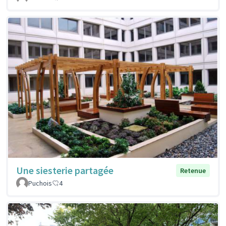
Une siesterie partagée
Retenue
Puchois
4