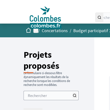
Accueil
Menu principal
/
Concertations
/
Budget participatif
Projets
proposés
Le formulaire ci-dessous filtre
dynamiquement les résultats de la
recherche lorsque les conditions de
recherche sont modifiées.