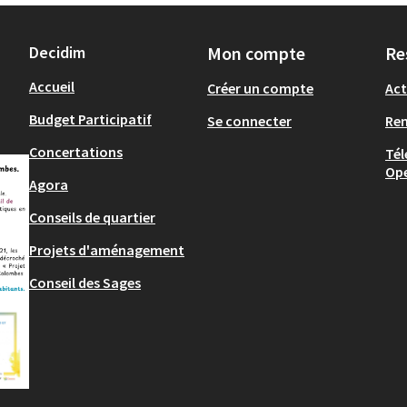
Decidim
Mon compte
Re
Accueil
Créer un compte
Act
Budget Participatif
Se connecter
Re
Concertations
Tél
Op
Agora
Conseils de quartier
Projets d'aménagement
Conseil des Sages