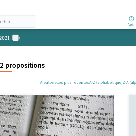
Aide
Menu utilisateur
 2021
/
2 propositions
Aléatoire
Les plus récentes
A-Z (alphabétique)
Z-A (al