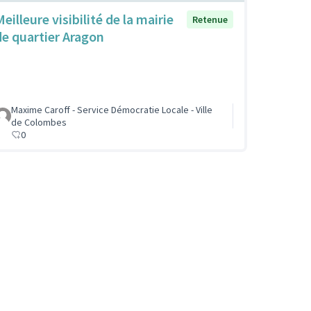
eilleure visibilité de la mairie
Retenue
de quartier Aragon
Maxime Caroff - Service Démocratie Locale - Ville
de Colombes
0