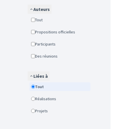
Auteurs
Tout
Propositions officielles
Participants
Des réunions
Liées à
Tout
Réalisations
Projets