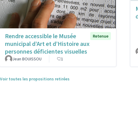
M
Rendre accessible le Musée
Retenue
municipal d’Art et d’Histoire aux
personnes déficientes visuelles
Jean BOUISSOU
1
Voir toutes les propositions retirées