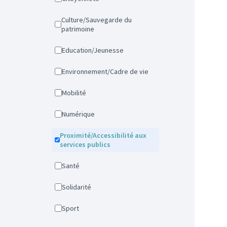
Culture/Sauvegarde du
patrimoine
Education/Jeunesse
Environnement/Cadre de vie
Mobilité
Numérique
Proximité/Accessibilité aux
services publics
Santé
Solidarité
Sport