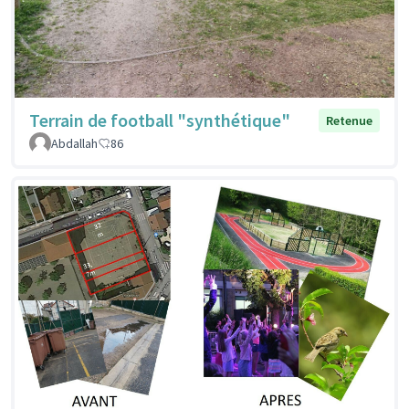
Terrain de football "synthétique"
Retenue
Abdallah
86