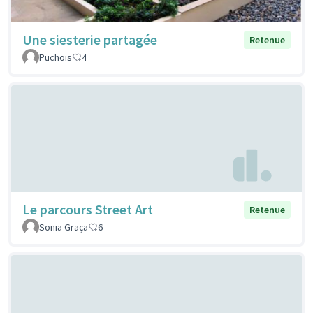
Une siesterie partagée
Retenue
Puchois
4
Le parcours Street Art
Retenue
Sonia Graça
6