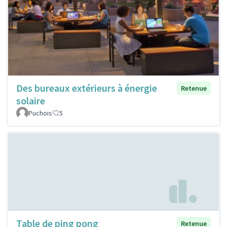
Des bureaux extérieurs à énergie
Retenue
solaire
Puchois
5
Table de ping pong
Retenue