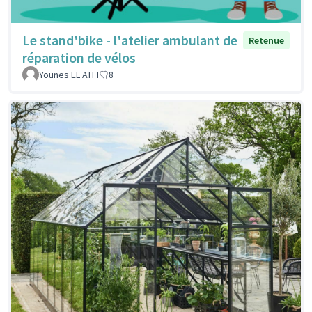
Le stand'bike - l'atelier ambulant de
Retenue
réparation de vélos
Younes EL ATFI
8