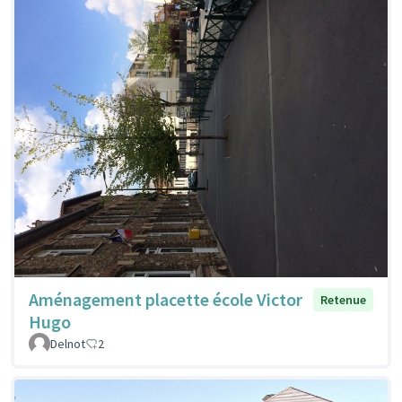
Aménagement placette école Victor
Retenue
Hugo
Delnot
2