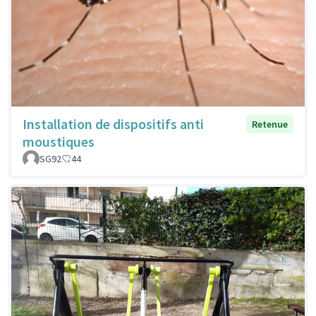
Installation de dispositifs anti
Retenue
moustiques
SG92
44