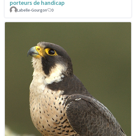
porteurs de handicap
Labelle-Gourgon
0