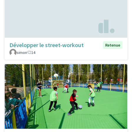
Développer le street-workout
Retenue
simon
14