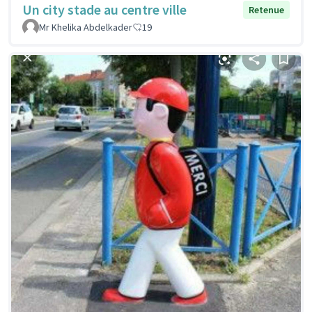
Un city stade au centre ville
Retenue
Mr Khelika Abdelkader
19