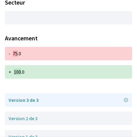
Secteur
Avancement
-
75
.0
+
100
.0
Version 3 de 3
Version 2 de 3
Version 1 de 3