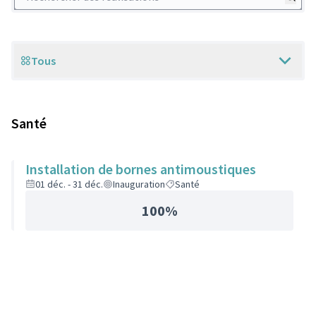
Tous
Scope
Santé
Installation de bornes antimoustiques
01 déc. - 31 déc.
Inauguration
Santé
100%