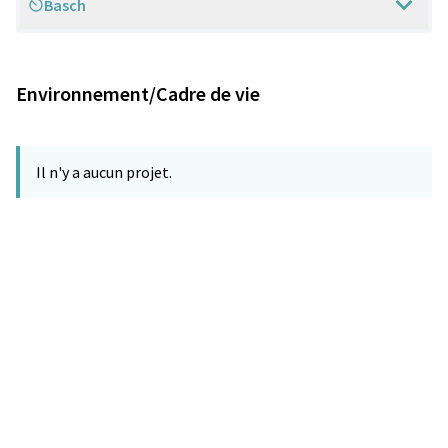
Basch
Scope
Environnement/Cadre de vie
Il n'y a aucun projet.