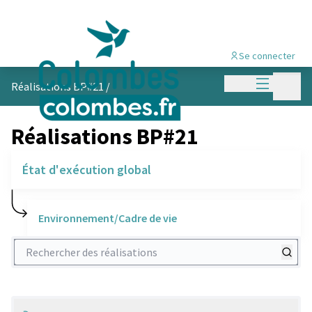
Se connecter
Menu princi
Menu p
Réalisations BP#21
/
Réalisations BP#21
État d'exécution global
Environnement/Cadre de vie
Rechercher des réalisations