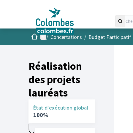
Accueil
Menu principal
/
Concertations
/
Budget Participatif
Réalisation
des projets
lauréats
État d'exécution global
100%