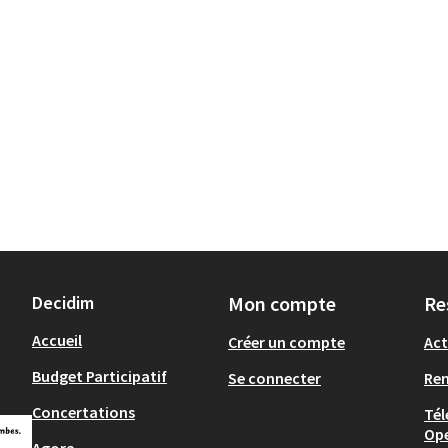
Decidim
Mon compte
Re
Accueil
Créer un compte
Act
Budget Participatif
Se connecter
Re
Concertations
Tél
Op