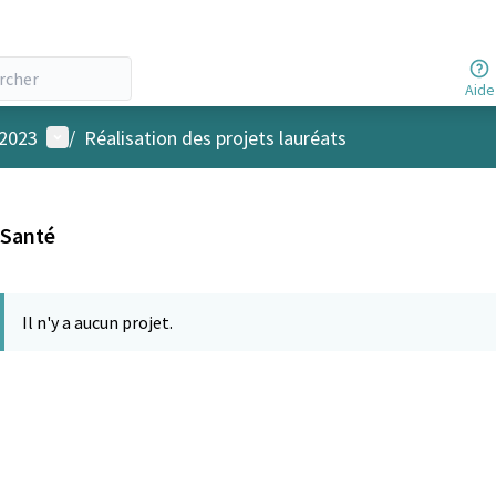
Aide
Menu utilisateur
 2023
/
Réalisation des projets lauréats
Santé
Il n'y a aucun projet.