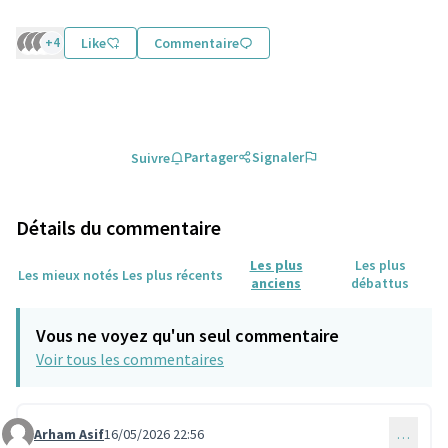
+4
Like
Commentaire
Partager
Signaler
Suivre
Détails du commentaire
Les plus
Les plus
Les mieux notés
Les plus récents
anciens
débattus
Vous ne voyez qu'un seul commentaire
Voir tous les commentaires
Arham Asif
16/05/2026 22:56
…
Commentaire 2311