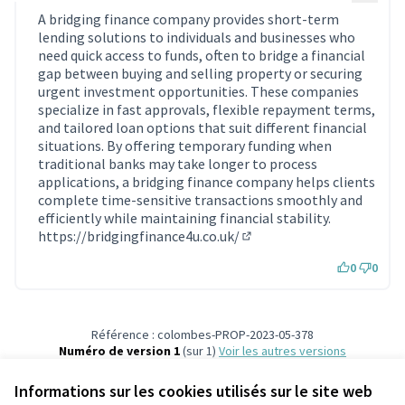
A bridging finance company provides short-term
lending solutions to individuals and businesses who
need quick access to funds, often to bridge a financial
gap between buying and selling property or securing
urgent investment opportunities. These companies
specialize in fast approvals, flexible repayment terms,
and tailored loan options that suit different financial
situations. By offering temporary funding when
traditional banks may take longer to process
applications, a bridging finance company helps clients
complete time-sensitive transactions smoothly and
efficiently while maintaining financial stability.
https://bridgingfinance4u.co.uk/
(Lien externe)
0
0
Référence : colombes-PROP-2023-05-378
Numéro de version 1
(sur 1)
voir les autres versions
Vérifiez l'empreinte numérique
Informations sur les cookies utilisés sur le site web