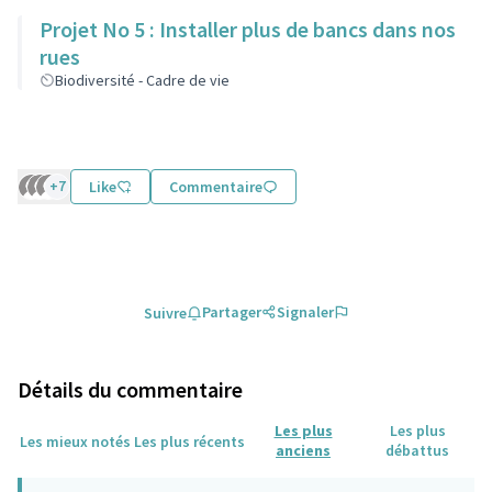
Projet No 5 : Installer plus de bancs dans nos
rues
Biodiversité - Cadre de vie
+7
Like
Commentaire
Partager
Signaler
Suivre
Détails du commentaire
Les plus
Les plus
Les mieux notés
Les plus récents
anciens
débattus