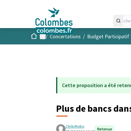
Accueil
Menu principal
/
Concertations
/
Budget Participatif
Cette proposition a été reten
Plus de bancs dan
ChibiRobo
Retenue