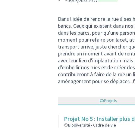
05/06/2023 20:27
Dans l'idée de rendre la rue à ses 
bancs. Ceux qui existent dans nos 
dans les parcs, pour qu'une person
moment pour refaire son lacet, a
transport arrive, juste chercher 
prendre un moment avant de rentre
avec leur lieu d'implantation mai
d'embellir nos rues et de créer des
contribueront à faire de la rue un 
aménagement pour se déplacer. J'
Projets
Projet No 5 : Installer plus
Biodiversité - Cadre de vie