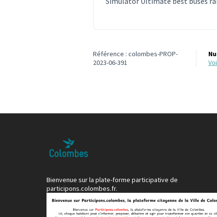
Simulator Ultimate best buses ra
Référence : colombes-PROP-
Nu
2023-06-391
v
Bienvenue sur la plate-forme participative de
participons.colombes.fr.