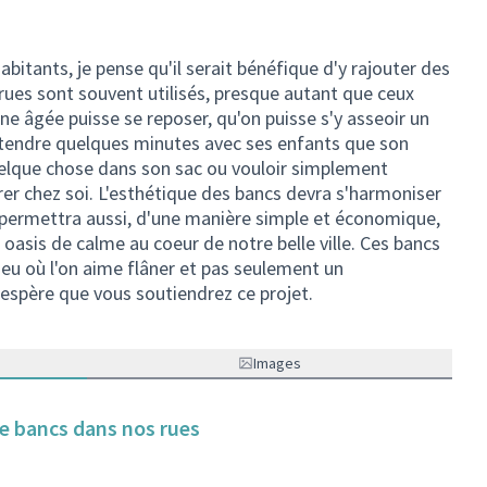
habitants, je pense qu'il serait bénéfique d'y rajouter des
rues sont souvent utilisés, presque autant que ceux
ne âgée puisse se reposer, qu'on puisse s'y asseoir un
ttendre quelques minutes avec ses enfants que son
quelque chose dans son sac ou vouloir simplement
r chez soi. L'esthétique des bancs devra s'harmoniser
s permettra aussi, d'une manière simple et économique,
 oasis de calme au coeur de notre belle ville. Ces bancs
lieu où l'on aime flâner et pas seulement un
espère que vous soutiendrez ce projet.
Images
 de bancs dans nos rues