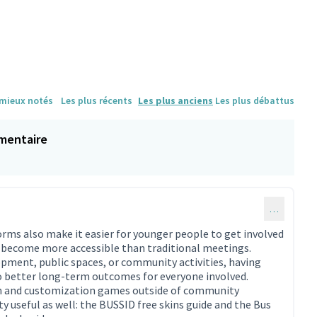
 mieux notés
Les plus récents
Les plus anciens
Les plus débattus
mentaire
…
forms also make it easier for younger people to get involved
 become more accessible than traditional meetings.
pment, public spaces, or community activities, having
o better long-term outcomes for everyone involved.
n and customization games outside of community
ty useful as well: the BUSSID free skins guide and the Bus