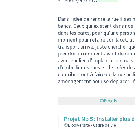
05/06/2023 20:27
Dans l'idée de rendre la rue à ses 
bancs. Ceux qui existent dans nos 
dans les parcs, pour qu'une person
moment pour refaire son lacet, a
transport arrive, juste chercher 
prendre un moment avant de rentre
avec leur lieu d'implantation mai
d'embellir nos rues et de créer des
contribueront à faire de la rue un 
aménagement pour se déplacer. J'
Projets
Projet No 5 : Installer plus
Biodiversité - Cadre de vie