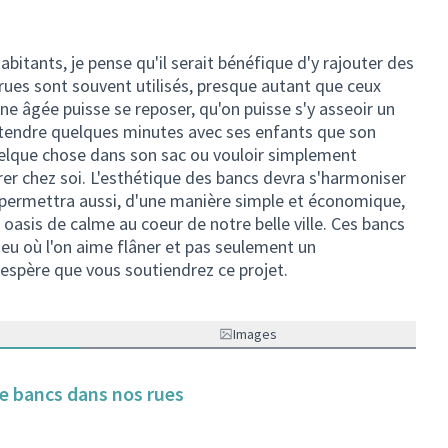
habitants, je pense qu'il serait bénéfique d'y rajouter des
rues sont souvent utilisés, presque autant que ceux
ne âgée puisse se reposer, qu'on puisse s'y asseoir un
ttendre quelques minutes avec ses enfants que son
quelque chose dans son sac ou vouloir simplement
r chez soi. L'esthétique des bancs devra s'harmoniser
s permettra aussi, d'une manière simple et économique,
 oasis de calme au coeur de notre belle ville. Ces bancs
lieu où l'on aime flâner et pas seulement un
espère que vous soutiendrez ce projet.
Images
 de bancs dans nos rues