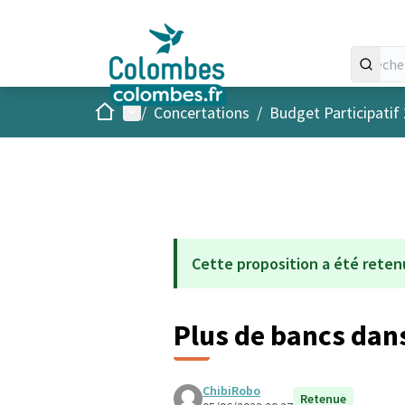
Accueil
Menu principal
/
Concertations
/
Budget Participatif
Cette proposition a été reten
Plus de bancs dan
ChibiRobo
Retenue