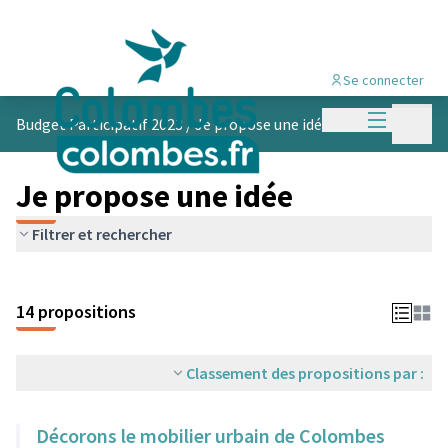
Se connecter
Menu princi
Menu p
Budget Participatif 2023
/
Je propose une idée
Je propose une idée
Filtrer et rechercher
14 propositions
Classement des propositions par :
Décorons le mobilier urbain de Colombes