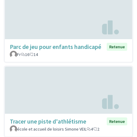
Parc de jeu pour enfants handicapé
Retenue
Fr
16
14
Tracer une piste d'athlétisme
Retenue
école et accueil de loisirs Simone VEIL
4
2