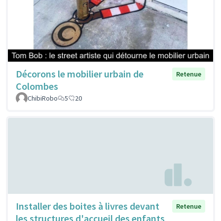
Décorons le mobilier urbain de
Retenue
Colombes
ChibiRobo
5
20
Installer des boites à livres devant
Retenue
les structures d'accueil des enfants