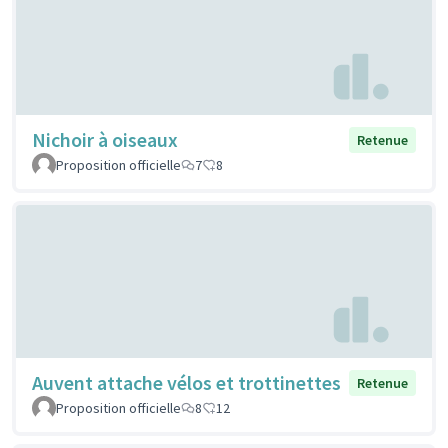
Nichoir à oiseaux
Retenue
Proposition officielle
7
8
Auvent attache vélos et trottinettes
Retenue
Proposition officielle
8
12