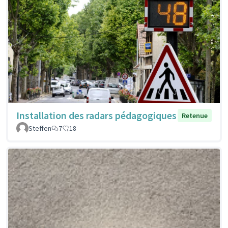
Installation des radars pédagogiques
Retenue
Steffen
7
18