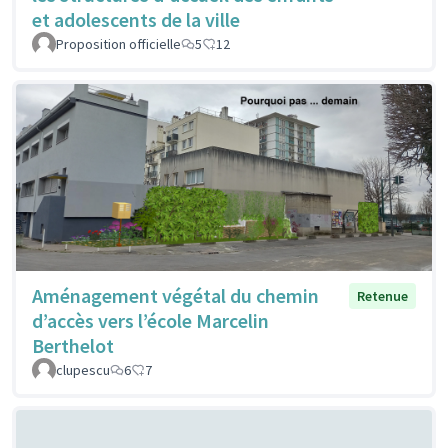
et adolescents de la ville
Proposition officielle
5
12
Aménagement végétal du chemin
Retenue
d’accès vers l’école Marcelin
Berthelot
clupescu
6
7