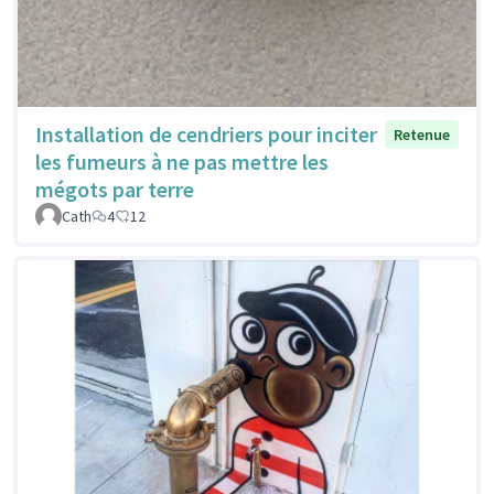
Installation de cendriers pour inciter
Retenue
les fumeurs à ne pas mettre les
mégots par terre
Cath
4
12