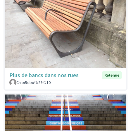
Plus de bancs dans nos rues
Retenue
ChibiRobo
29
10