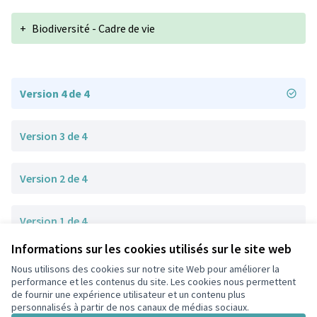
+
Biodiversité - Cadre de vie
Version 4 de 4
Version 3 de 4
Version 2 de 4
Version 1 de 4
Informations sur les cookies utilisés sur le site web
Nous utilisons des cookies sur notre site Web pour améliorer la
Conditions d'utilisation
performance et les contenus du site. Les cookies nous permettent
Paramètres des cookies
de fournir une expérience utilisateur et un contenu plus
participons.colombes.fr sur Facebook
personnalisés à partir de nos canaux de médias sociaux.